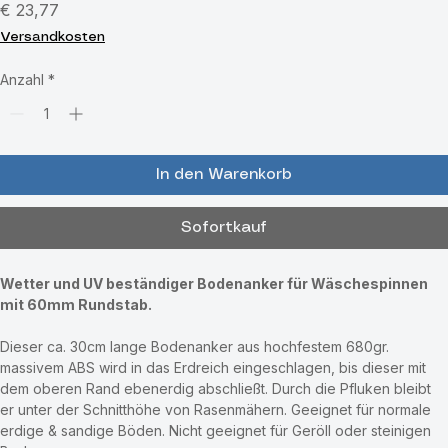
Bodenanker für Wäschspinne
Preis
€ 23,77
Versandkosten
Anzahl
*
In den Warenkorb
Sofortkauf
Wetter und UV beständiger Bodenanker für Wäschespinnen 
mit 60mm Rundstab.
Dieser ca. 30cm lange Bodenanker aus hochfestem 680gr. 
massivem ABS wird in das Erdreich eingeschlagen, bis dieser mit 
dem oberen Rand ebenerdig abschließt. Durch die Pfluken bleibt 
er unter der Schnitthöhe von Rasenmähern. Geeignet für normale 