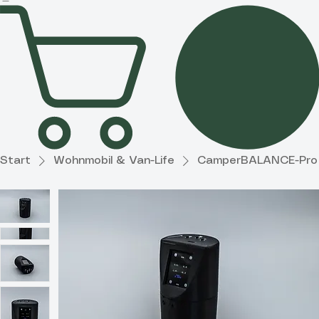
Garten
Diverses
Start
Wohnmobil & Van-Life
CamperBALANCE-Pro