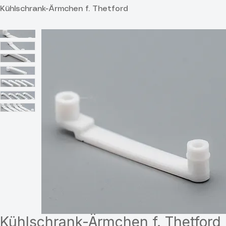
Start
All Products
Kühlschrank-Ärmchen f. Thetford