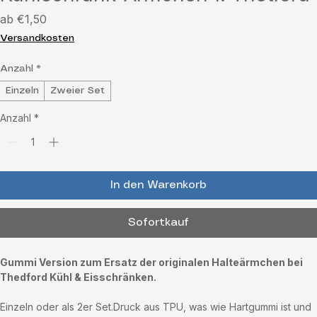
Kühlschrank-Ärmchen f. Thetford
Sale-
ab
€1,50
Preis
Versandkosten
Anzahl
*
Einzeln
Zweier Set
Anzahl
*
In den Warenkorb
Sofortkauf
Gummi Version zum Ersatz der originalen Halteärmchen bei 
Thedford Kühl & Eisschränken.