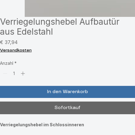
Verriegelungshebel Aufbautür
aus Edelstahl
Preis
€ 37,94
Versandkosten
Anzahl
*
In den Warenkorb
Sofortkauf
Verriegelungshebel im Schlossinneren