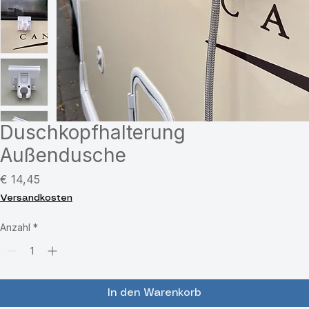
Duschkopfhalterung
Außendusche
Preis
€ 14,45
Versandkosten
Anzahl
*