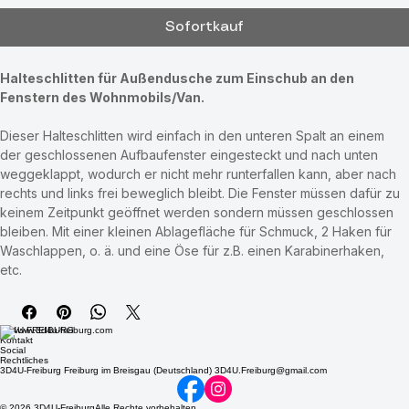
In den Warenkorb
Sofortkauf
Halteschlitten für Außendusche zum Einschub an den 
Fenstern des Wohnmobils/Van.
Dieser Halteschlitten wird einfach in den unteren Spalt an einem 
der geschlossenen Aufbaufenster eingesteckt und nach unten 
weggeklappt, wodurch er nicht mehr runterfallen kann, aber nach 
rechts und links frei beweglich bleibt. Die Fenster müssen dafür zu 
keinem Zeitpunkt geöffnet werden sondern müssen geschlossen 
bleiben. Mit einer kleinen Ablagefläche für Schmuck, 2 Haken für 
Waschlappen, o. ä. und eine Öse für z.B. einen Karabinerhaken, 
etc.
3D4U-FREIBURG
Kontakt
Social
Rechtliches
3D4U-Freiburg Freiburg im Breisgau (Deutschland) 3D4U.Freiburg@gmail.com