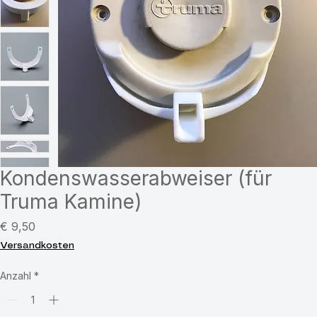
Kondenswasserabweiser (für
Truma Kamine)
Preis
€ 9,50
Versandkosten
Anzahl
*