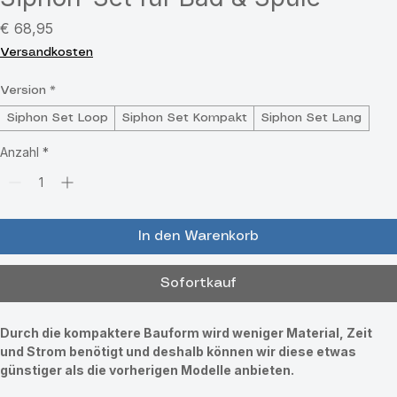
Siphon-Set für Bad & Spüle
Preis
€ 68,95
Versandkosten
Version
*
Siphon Set Loop
Siphon Set Kompakt
Siphon Set Lang
Anzahl
*
In den Warenkorb
Sofortkauf
Durch die kompaktere Bauform wird weniger Material, Zeit 
und Strom benötigt und deshalb können wir diese etwas 
günstiger als die vorherigen Modelle anbieten.