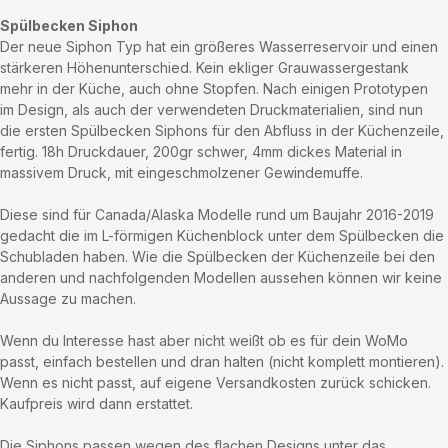
eingesetzt ist.  
Spülbecken Siphon 
Der neue Siphon Typ hat ein größeres Wasserreservoir und einen 
stärkeren Höhenunterschied. Kein ekliger Grauwassergestank 
mehr in der Küche, auch ohne Stopfen. Nach einigen Prototypen 
im Design, als auch der verwendeten Druckmaterialien, sind nun 
die ersten Spülbecken Siphons für den Abfluss in der Küchenzeile, 
fertig. 18h Druckdauer, 200gr schwer, 4mm dickes Material in 
massivem Druck, mit eingeschmolzener Gewindemuffe.
Diese sind für Canada/Alaska Modelle rund um Baujahr 2016-2019 
gedacht die im L-förmigen Küchenblock unter dem Spülbecken die 
Schubladen haben. Wie die Spülbecken der Küchenzeile bei den 
anderen und nachfolgenden Modellen aussehen können wir keine 
Aussage zu machen.
Wenn du Interesse hast aber nicht weißt ob es für dein WoMo 
passt, einfach bestellen und dran halten (nicht komplett montieren). 
Wenn es nicht passt, auf eigene Versandkosten zurück schicken. 
Kaufpreis wird dann erstattet.