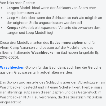
Von links nach Rechts:
Langes 
Modell: ideal wenn der Schlauch von Ahorn eher 
knapp bemessen war
Loop 
Modell: ideal wenn der Schlauch so nah wie möglich an 
der originalen Stelle angeschlossen werden soll
Kompakt 
Modell: platzsparende Variante die zwischen dem 
Langen und Loop Modell liegt 
Diese drei Modellvarianten des 
Badezimmersiphon
 sind für 
Ahorn Camp Varianten und passen auf die Modelle, die das 
silberne, halbrunde 
Waschbecken
 im Bad haben (ungefähr Bj. 
2016-2020).
Waschbecken
-Siphon für das Bad, damit auch hier die Gerüche 
aus dem Grauwassertank aufgehalten werden.
Das Siphon wird anstelle des Schlauchs über den Ablaufstutzen am 
Waschbecken gesteckt und mit einer Schelle fixiert. Hierbei muss 
man allerdings aufpassen diesen Zapfen und das Gegenstück im 
Waschbecken NICHT zu verdrehen, da dies zusätzlich mit Silikon 