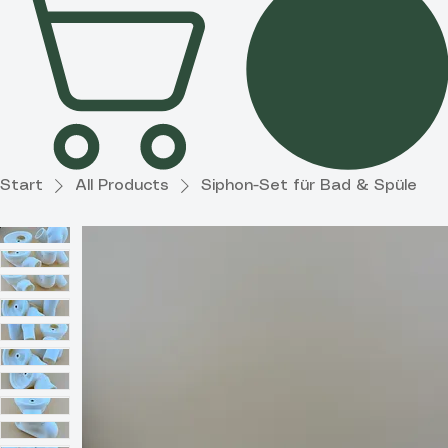
Start
All Products
Siphon-Set für Bad & Spüle