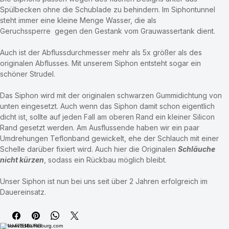
Die Siphons passen wegen des flachen Designs unter das 
Spülbecken ohne die Schublade zu behindern. Im Siphontunnel 
steht immer eine kleine Menge Wasser, die als 
Geruchssperre  gegen den Gestank vom Grauwassertank dient.
Auch ist der Abflussdurchmesser mehr als 5x größer als des 
originalen Abflusses. Mit unserem Siphon entsteht sogar ein 
schöner Strudel.
Das Siphon wird mit der originalen schwarzen Gummidichtung von 
unten eingesetzt. Auch wenn das Siphon damit schon eigentlich 
dicht ist, sollte auf jeden Fall am oberen Rand ein kleiner Silicon 
Rand gesetzt werden. Am Ausflussende haben wir ein paar 
Umdrehungen Teflonband gewickelt, ehe der Schlauch mit einer 
Schelle darüber fixiert wird. Auch hier die Originalen 
Schläuche 
nicht kürzen
, sodass ein Rückbau möglich bleibt.
Unser Siphon ist nun bei uns seit über 2 Jahren erfolgreich im 
Dauereinsatz.