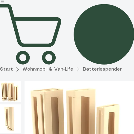
Partner
Haushalt &
Garten
Diverses
Start
Wohnmobil & Van-Life
Batteriespender