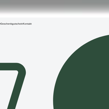
Q
Geschenkgutschein
Kontakt