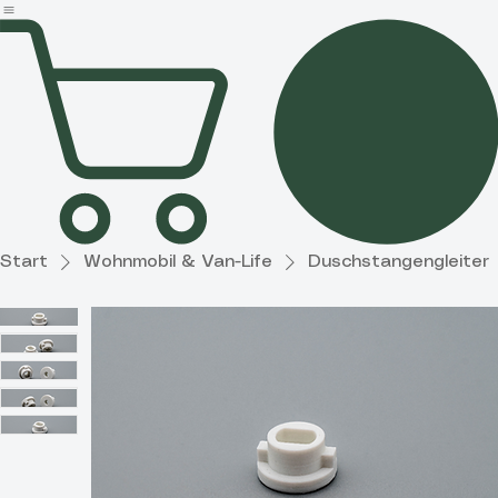
Partner
Haushalt &
Garten
Diverses
Start
Wohnmobil & Van-Life
Duschstangengleiter