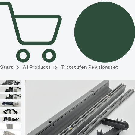
Partner
Haushalt &
Garten
Diverses
Start
All Products
Trittstufen Revisionsset