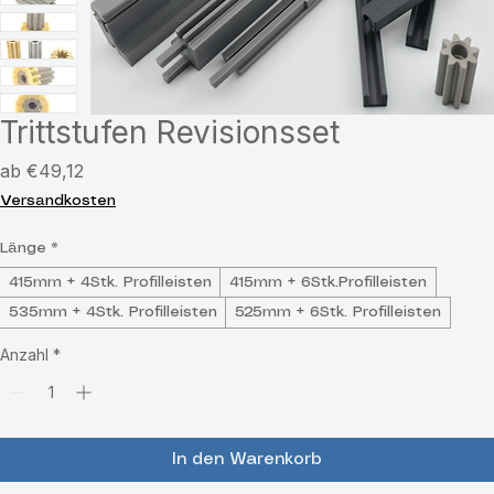
Trittstufen Revisionsset
Sale-
ab
€49,12
Preis
Versandkosten
Länge
*
415mm + 4Stk. Profilleisten
415mm + 6Stk.Profilleisten
535mm + 4Stk. Profilleisten
525mm + 6Stk. Profilleisten
Anzahl
*