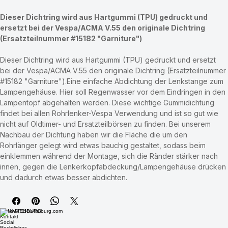
Sofortkauf
Dieser Dichtring wird aus Hartgummi (TPU) gedruckt und 
ersetzt bei der Vespa/ACMA V.55 den originale Dichtring 
(Ersatzteilnummer #15182 "Garniture")
Dieser Dichtring wird aus Hartgummi (TPU) gedruckt und ersetzt 
bei der Vespa/ACMA V.55 den originale Dichtring (Ersatzteilnummer 
#15182 "Garniture").Eine einfache Abdichtung der Lenkstange zum 
Lampengehäuse. Hier soll Regenwasser vor dem Eindringen in den 
Lampentopf abgehalten werden. Diese wichtige Gummidichtung 
findet bei allen Rohrlenker-Vespa Verwendung und ist so gut wie 
nicht auf Oldtimer- und Ersatzteilbörsen zu finden. Bei unserem 
Nachbau der Dichtung haben wir die Fläche die um den 
Rohrlänger gelegt wird etwas bauchig gestaltet, sodass beim 
einklemmen während der Montage, sich die Ränder stärker nach 
innen, gegen die Lenkerkopfabdeckung/Lampengehäuse drücken 
und dadurch etwas besser abdichten.
3D4U-FREIBURG